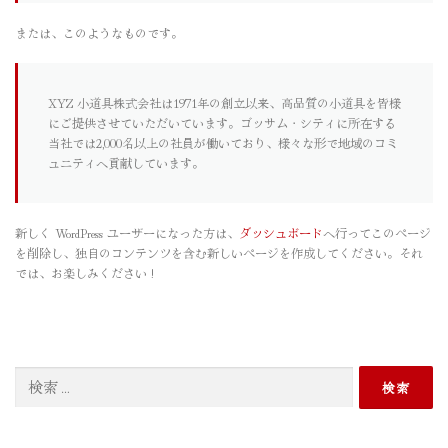
または、このようなものです。
XYZ 小道具株式会社は1971年の創立以来、高品質の小道具を皆様
にご提供させていただいています。ゴッサム・シティに所在する
当社では2,000名以上の社員が働いており、様々な形で地域のコミ
ュニティへ貢献しています。
新しく WordPress ユーザーになった方は、
ダッシュボード
へ行ってこのページ
を削除し、独自のコンテンツを含む新しいページを作成してください。それ
では、お楽しみください !
検
索: