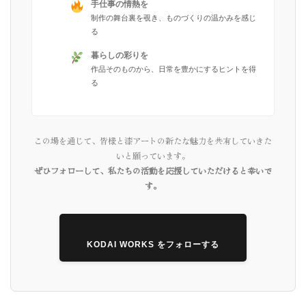
手仕事の情熱を
制作の舞台裏を覗き、ものづくりの温かみを感じ
る
暮らしの彩りを
作品そのものから、日常を豊かにするヒントを得
る
この場を通じて、皆様と漆アートの新たな魅力を共有していきた
いと願っています。
ぜひフォローして、私たちの活動を応援していただけると幸いで
す。
KODAI WORKS をフォローする